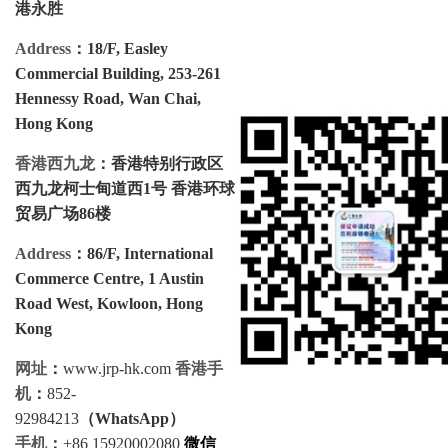
港永胜
Address
：18/F, Easley
Commercial Building, 253-261
Hennessy Road, Wan Chai,
Hong Kong
香港西九龙
：香港特别行政区
西九龙柯士甸道西1号 香港环球
贸易广场86楼
Address
：86/F, International
Commerce Centre, 1 Austin
Road West, Kowloon, Hong
Kong
网址
：
www.jrp-hk.com
香港手
机
：
852-
92984213
（
WhatsApp
）
手机
：
+86 15920002080
微信