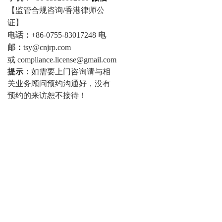
【监管合规咨询/香港律师公
证】
电话
：
+86-0755-83017248
电
邮
：
tsy@cnjrp.com
或 compliance.license@gmail.com
提示：
如需要上门咨询请与相
关业务顾问预约沟通好，没有
预约的来访恕不接待！