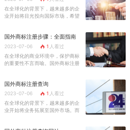
在全球化的背景下，越来越多的企
业开始将目光投向国际市场，希望
在海外拓展业务。而商标作为企业
的重要资产之一，对于企业的品牌
国外商标注册步骤：全面指南
形象和市场竞争力具有重要意义。
然而，不同...
2023-07-06
1
人看过
在全球化的商业环境中，保护商标
的重要性不言而喻。国外商标注册
是一个复杂的过程，需要遵循一系
列的步骤和程序。本文将为您详细
国外商标注册查询
介绍国外商标注册的步骤，帮助您
更好地了解...
2023-07-06
1
人看过
在全球化的背景下，越来越多的企
业开始将业务拓展至国外市场。而
在进入国外市场之前，商标注册是
一项至关重要的任务。只有拥有合