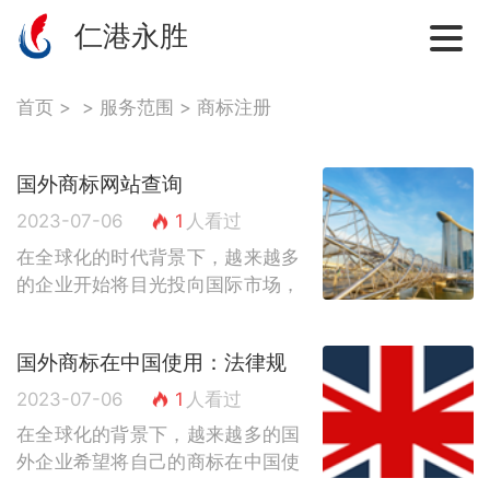
仁港永胜
首页
>
>
服务范围
>
商标注册
国外商标网站查询
2023-07-06
1
人看过
在全球化的时代背景下，越来越多
的企业开始将目光投向国际市场，
而商标作为企业的重要资产之一，
对于企业的品牌形象和市场竞争力
国外商标在中国使用：法律规
起着至关重要的作用。在进入国际
定与实际操作
市场之前，...
2023-07-06
1
人看过
在全球化的背景下，越来越多的国
外企业希望将自己的商标在中国使
用，以开拓庞大的中国市场。然