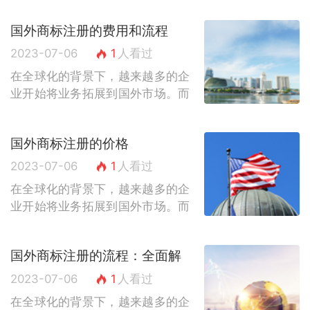
的程序，许多企业在国外商标注册
国外商标注册的费用和流程
方面面临着诸多困难。为了解决这
一问题，国...
2023-07-06
1
人看过
在全球化的背景下，越来越多的企
业开始将业务拓展到国外市场。而
在进入国外市场之前，商标注册是
一项必不可少的工作。本文将介绍
国外商标注册的价格
国外商标注册的费用和流程，帮助
企业了解并...
2023-07-06
1
人看过
在全球化的背景下，越来越多的企
业开始将业务拓展到国外市场。而
在进入国外市场之前，商标注册是
一项必不可少的工作。然而，不同
国外商标注册的流程：全面解
国家的商标注册费用存在较大差
析国际商标保护的步骤
异，这对企业...
2023-07-06
1
人看过
在全球化的背景下，越来越多的企