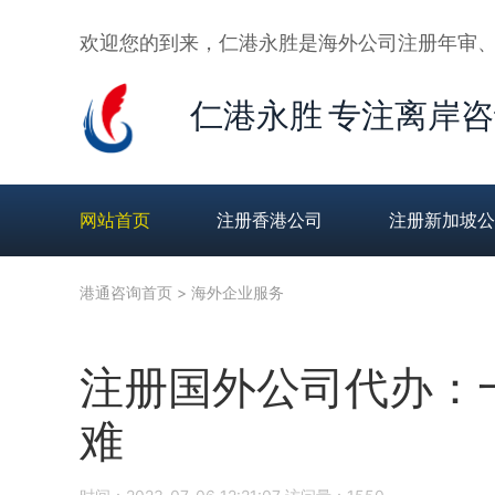
欢迎您的到来，仁港永胜是海外公司注册年审
仁港永胜
专注离岸咨
网站首页
注册香港公司
注册新加坡公
港通咨询首页
>
海外企业服务
注册国外公司代办：
难